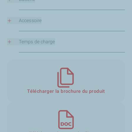
5000 mAh (18 Wh), lithium-ion
Accessoire
Câble de chargement USB
Temps de charge
5.50 heures
Télécharger la brochure du produit