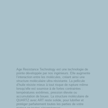
Age Resistance Technology est une technologie de
pointe développée par nos ingénieurs. Elle augmente
l’interaction entre les molécules, créant ainsi une
structure moléculaire ultra résistante. La pellicule
d’huile résiste mieux à tout risque de rupture même
lorsqu’elle est soumise à de fortes contraintes :
températures extrêmes, pression élevée ou
accumulation de boues. La structure moléculaire de
QUARTZ avec ART reste solide, pour lubrifier et
protéger parfaitement toutes les parties de votre
moteur en toutes circonstances.