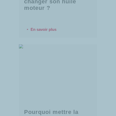
changer son huile
moteur ?
En savoir plus
Pourquoi mettre la