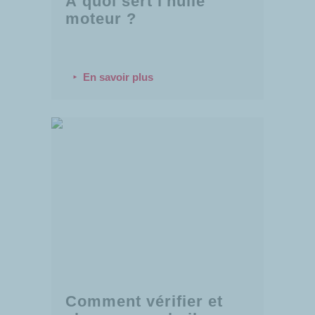
À quoi sert l'huile
moteur ?
En savoir plus
Comment vérifier et