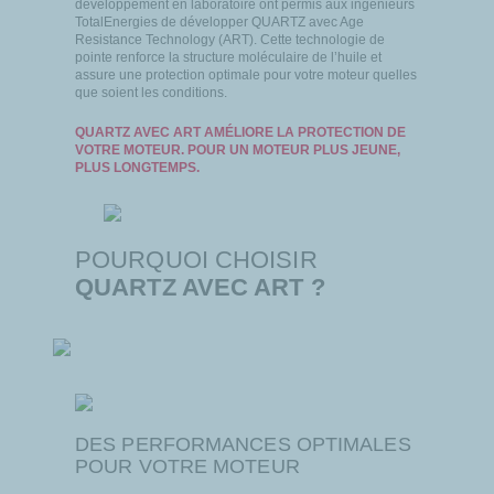
développement en laboratoire ont permis aux ingénieurs
TotalEnergies de développer
QUARTZ avec Age
Resistance Technology (ART).
Cette technologie de
pointe renforce la structure moléculaire de l’huile et
assure une protection optimale pour votre moteur quelles
que soient les conditions.
QUARTZ AVEC ART AMÉLIORE LA PROTECTION DE
VOTRE MOTEUR. POUR UN MOTEUR PLUS JEUNE,
PLUS LONGTEMPS.
POURQUOI CHOISIR
QUARTZ AVEC ART ?
DES PERFORMANCES OPTIMALES
POUR VOTRE MOTEUR