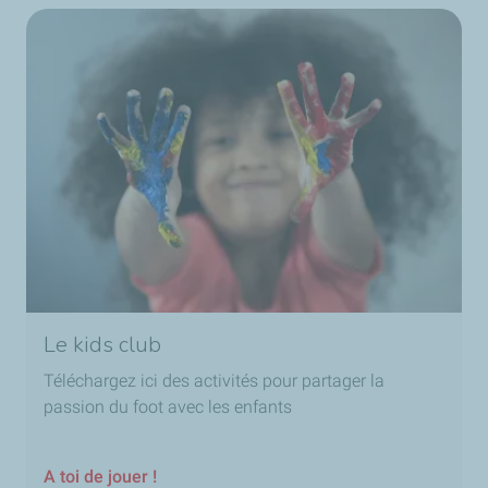
Le kids club
Téléchargez ici des activités pour partager la
passion du foot avec les enfants
A toi de jouer !